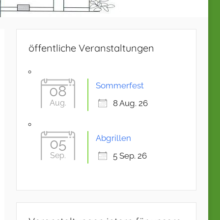
öffentliche Veranstaltungen
Sommerfest
08
Aug.
8 Aug. 26
Abgrillen
05
Sep.
5 Sep. 26