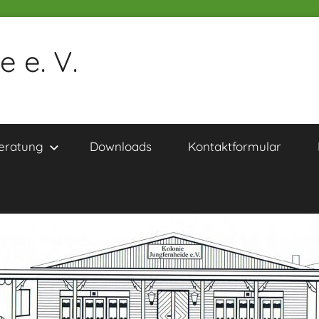
 e. V.
eratung
Downloads
Kontaktformular