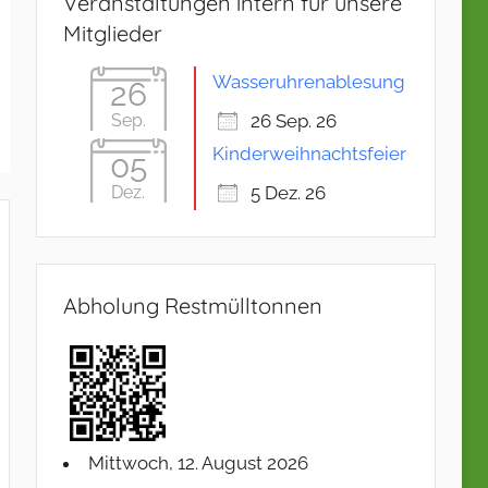
Veranstaltungen intern für unsere
Mitglieder
Wasseruhrenablesung
26
Sep.
26 Sep. 26
Kinderweihnachtsfeier
05
Dez.
5 Dez. 26
Abholung Restmülltonnen
Mittwoch, 12. August 2026